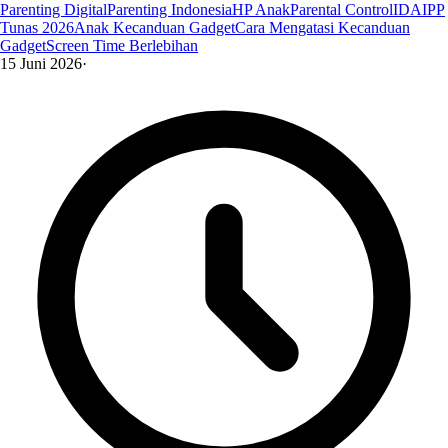
Parenting Digital
Parenting Indonesia
HP Anak
Parental Control
IDAI
PP
Tunas 2026
Anak Kecanduan Gadget
Cara Mengatasi Kecanduan
Gadget
Screen Time Berlebihan
15 Juni 2026
·