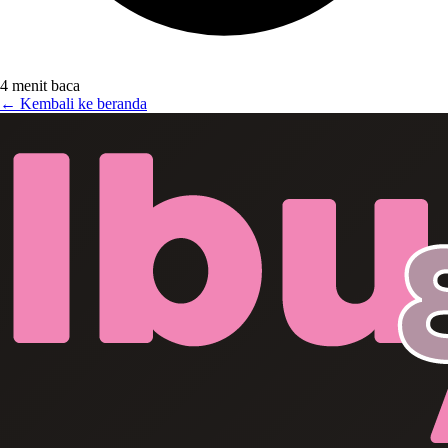
4 menit baca
← Kembali ke beranda