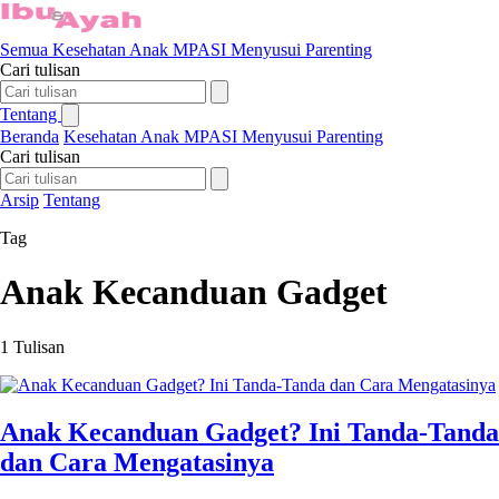
Semua
Kesehatan Anak
MPASI
Menyusui
Parenting
Cari tulisan
Tentang
Beranda
Kesehatan Anak
MPASI
Menyusui
Parenting
Cari tulisan
Arsip
Tentang
Tag
Anak Kecanduan Gadget
1 Tulisan
Anak Kecanduan Gadget? Ini Tanda-Tanda
dan Cara Mengatasinya