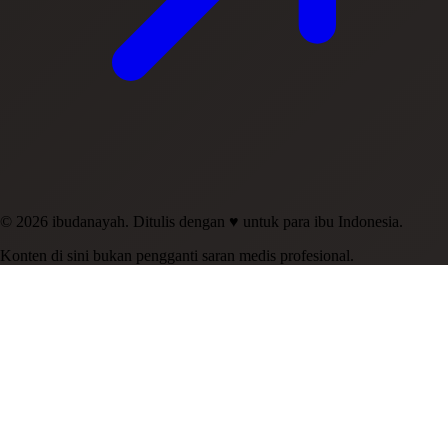
© 2026 ibudanayah. Ditulis dengan ♥ untuk para ibu Indonesia.
Konten di sini bukan pengganti saran medis profesional.