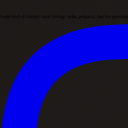
Sudut kecil di internet untuk berbagi cerita, pelajaran, dan tips parent