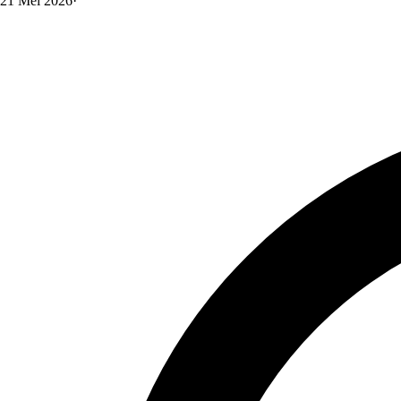
21 Mei 2026
·