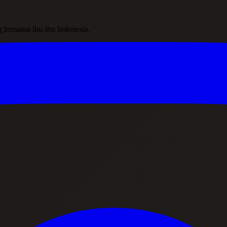
ing bersama ibu-ibu Indonesia.