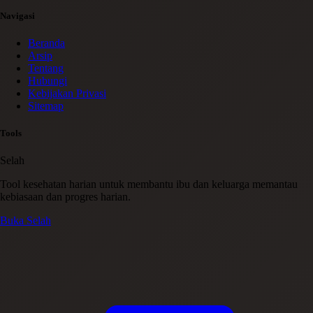
Navigasi
Beranda
Arsip
Tentang
Hubungi
Kebijakan Privasi
Sitemap
Tools
Selah
Tool kesehatan harian untuk membantu ibu dan keluarga memantau
kebiasaan dan progres harian.
Buka Selah