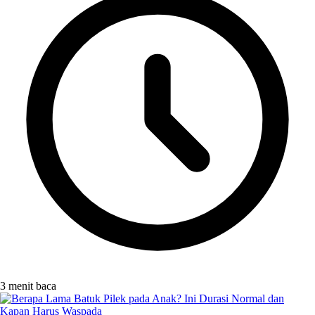
3 menit baca