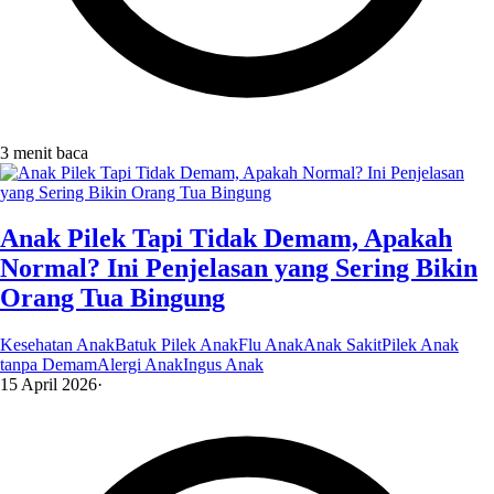
3 menit baca
Anak Pilek Tapi Tidak Demam, Apakah
Normal? Ini Penjelasan yang Sering Bikin
Orang Tua Bingung
Kesehatan Anak
Batuk Pilek Anak
Flu Anak
Anak Sakit
Pilek Anak
tanpa Demam
Alergi Anak
Ingus Anak
15 April 2026
·