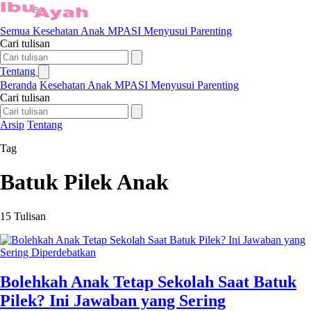
Semua
Kesehatan Anak
MPASI
Menyusui
Parenting
Cari tulisan
Tentang
Beranda
Kesehatan Anak
MPASI
Menyusui
Parenting
Cari tulisan
Arsip
Tentang
Tag
Batuk Pilek Anak
15 Tulisan
Bolehkah Anak Tetap Sekolah Saat Batuk
Pilek? Ini Jawaban yang Sering