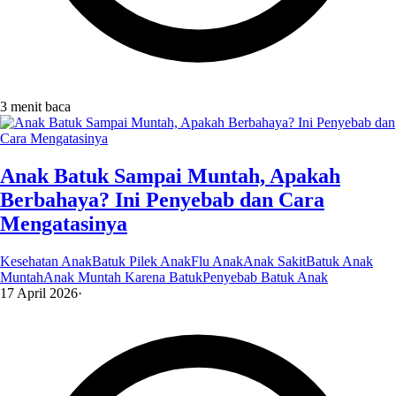
3 menit baca
Anak Batuk Sampai Muntah, Apakah
Berbahaya? Ini Penyebab dan Cara
Mengatasinya
Kesehatan Anak
Batuk Pilek Anak
Flu Anak
Anak Sakit
Batuk Anak
Muntah
Anak Muntah Karena Batuk
Penyebab Batuk Anak
17 April 2026
·