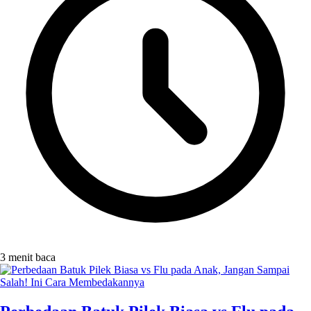
3 menit baca