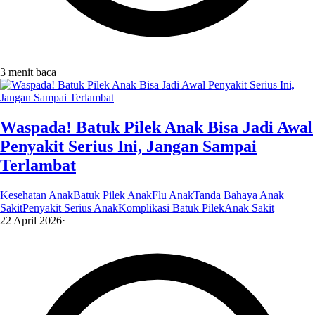
3 menit baca
Waspada! Batuk Pilek Anak Bisa Jadi Awal
Penyakit Serius Ini, Jangan Sampai
Terlambat
Kesehatan Anak
Batuk Pilek Anak
Flu Anak
Tanda Bahaya Anak
Sakit
Penyakit Serius Anak
Komplikasi Batuk Pilek
Anak Sakit
22 April 2026
·