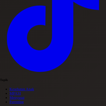
Topik
Kesehatan Anak
MPASI
Menyusui
Parenting