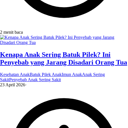
2 menit baca
Kenapa Anak Sering Batuk Pilek? Ini
Penyebab yang Jarang Disadari Orang Tua
Kesehatan Anak
Batuk Pilek Anak
Imun Anak
Anak Sering
Sakit
Penyebab Anak Sering Sakit
23 April 2026
·