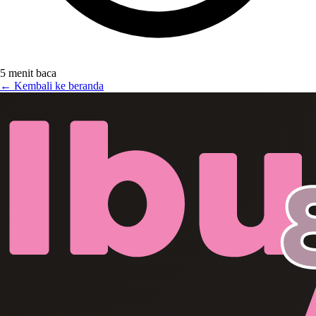
5 menit baca
← Kembali ke beranda