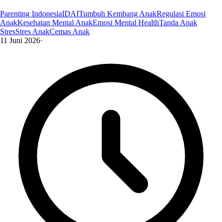
Parenting Indonesia
IDAI
Tumbuh Kembang Anak
Regulasi Emosi
Anak
Kesehatan Mental Anak
Emosi Mental Health
Tanda Anak
Stres
Stres Anak
Cemas Anak
11 Juni 2026
·