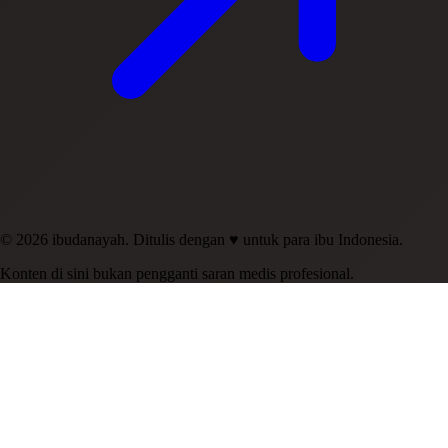
© 2026 ibudanayah. Ditulis dengan ♥ untuk para ibu Indonesia.
Konten di sini bukan pengganti saran medis profesional.