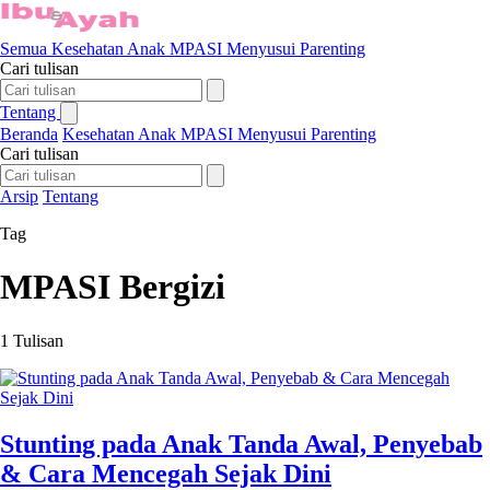
Semua
Kesehatan Anak
MPASI
Menyusui
Parenting
Cari tulisan
Tentang
Beranda
Kesehatan Anak
MPASI
Menyusui
Parenting
Cari tulisan
Arsip
Tentang
Tag
MPASI Bergizi
1 Tulisan
Stunting pada Anak Tanda Awal, Penyebab
& Cara Mencegah Sejak Dini