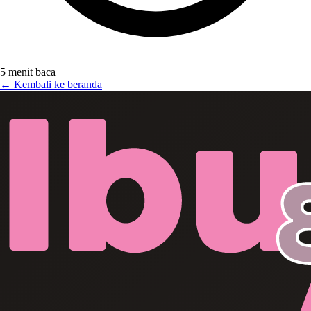
5 menit baca
← Kembali ke beranda