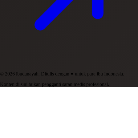
© 2026 ibudanayah. Ditulis dengan ♥ untuk para ibu Indonesia.
Konten di sini bukan pengganti saran medis profesional.