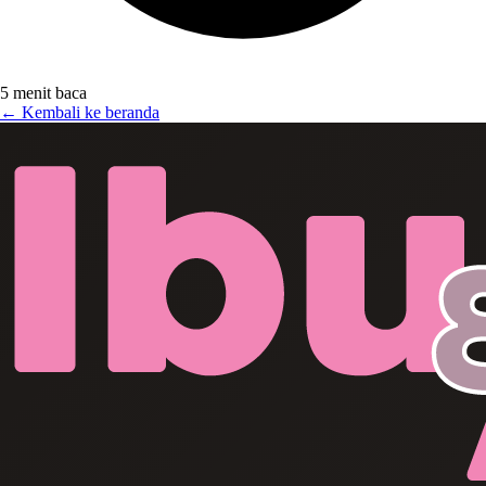
5 menit baca
← Kembali ke beranda