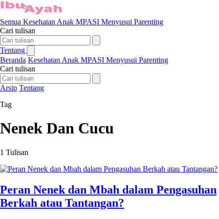
Semua
Kesehatan Anak
MPASI
Menyusui
Parenting
Cari tulisan
Tentang
Beranda
Kesehatan Anak
MPASI
Menyusui
Parenting
Cari tulisan
Arsip
Tentang
Tag
Nenek Dan Cucu
1 Tulisan
Peran Nenek dan Mbah dalam Pengasuhan
Berkah atau Tantangan?