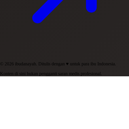
© 2026 ibudanayah. Ditulis dengan ♥ untuk para ibu Indonesia.
Konten di sini bukan pengganti saran medis profesional.