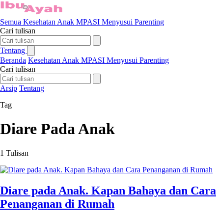
Semua
Kesehatan Anak
MPASI
Menyusui
Parenting
Cari tulisan
Tentang
Beranda
Kesehatan Anak
MPASI
Menyusui
Parenting
Cari tulisan
Arsip
Tentang
Tag
Diare Pada Anak
1 Tulisan
Diare pada Anak. Kapan Bahaya dan Cara
Penanganan di Rumah