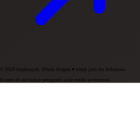
© 2026 ibudanayah. Ditulis dengan ♥ untuk para ibu Indonesia.
Konten di sini bukan pengganti saran medis profesional.