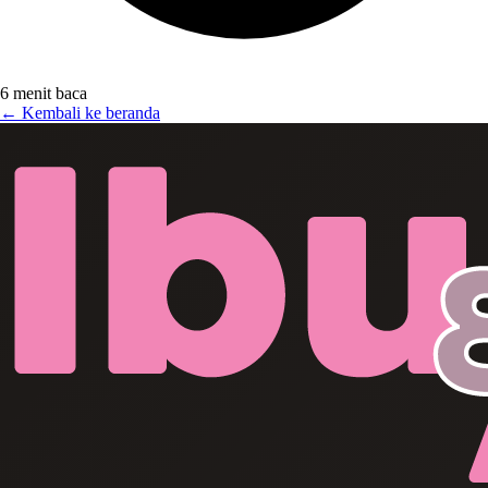
6 menit baca
← Kembali ke beranda