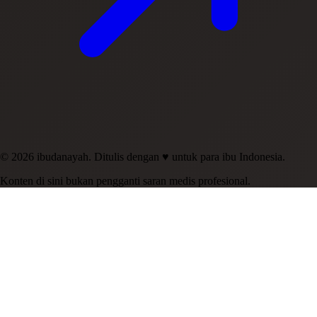
© 2026 ibudanayah. Ditulis dengan ♥ untuk para ibu Indonesia.
Konten di sini bukan pengganti saran medis profesional.