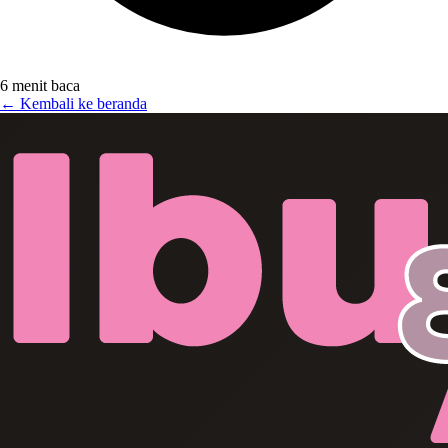
6 menit baca
← Kembali ke beranda