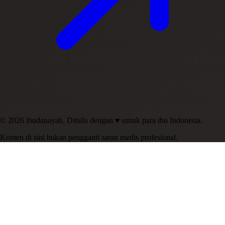
© 2026 ibudanayah. Ditulis dengan ♥ untuk para ibu Indonesia.
Konten di sini bukan pengganti saran medis profesional.