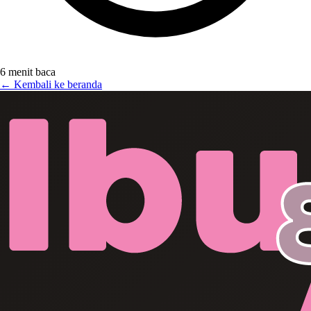
6 menit baca
← Kembali ke beranda