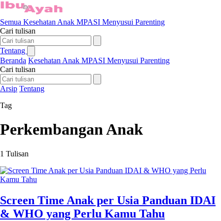
Semua
Kesehatan Anak
MPASI
Menyusui
Parenting
Cari tulisan
Tentang
Beranda
Kesehatan Anak
MPASI
Menyusui
Parenting
Cari tulisan
Arsip
Tentang
Tag
Perkembangan Anak
1 Tulisan
Screen Time Anak per Usia Panduan IDAI
& WHO yang Perlu Kamu Tahu