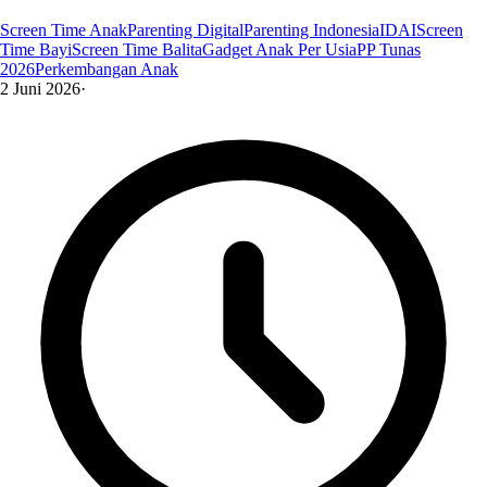
Screen Time Anak
Parenting Digital
Parenting Indonesia
IDAI
Screen
Time Bayi
Screen Time Balita
Gadget Anak Per Usia
PP Tunas
2026
Perkembangan Anak
2 Juni 2026
·