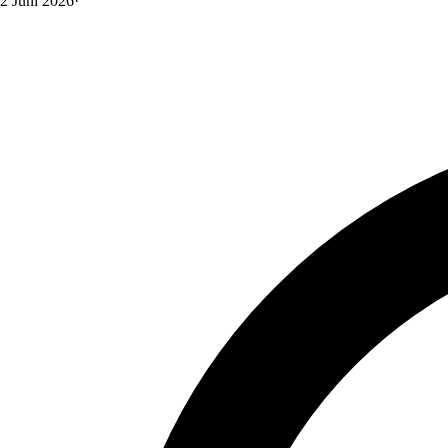
2 Juni 2026
·