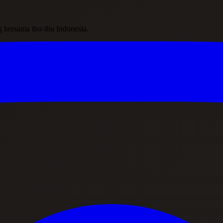
ing bersama ibu-ibu Indonesia.