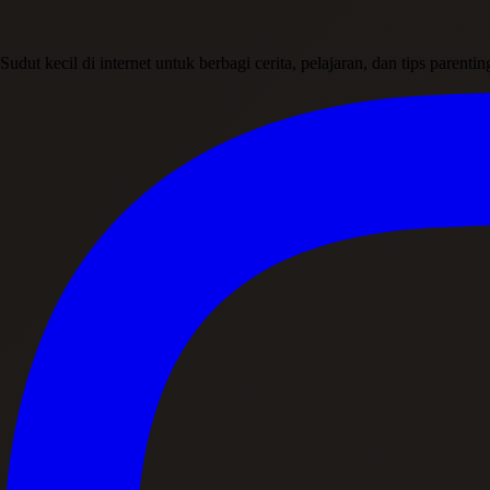
Sudut kecil di internet untuk berbagi cerita, pelajaran, dan tips parent