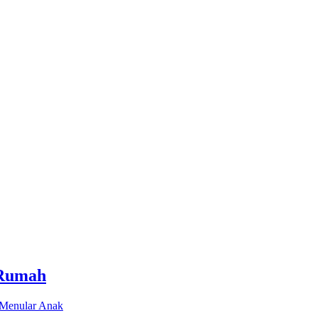
 Rumah
 Menular Anak