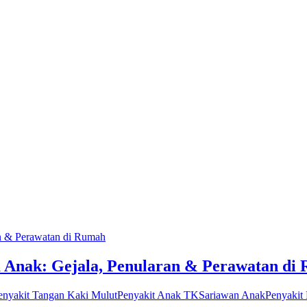
 Anak: Gejala, Penularan & Perawatan di
enyakit Tangan Kaki Mulut
Penyakit Anak TK
Sariawan Anak
Penyakit