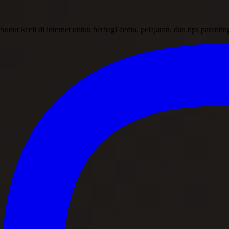
Sudut kecil di internet untuk berbagi cerita, pelajaran, dan tips parent