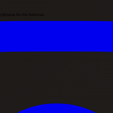
ing bersama ibu-ibu Indonesia.