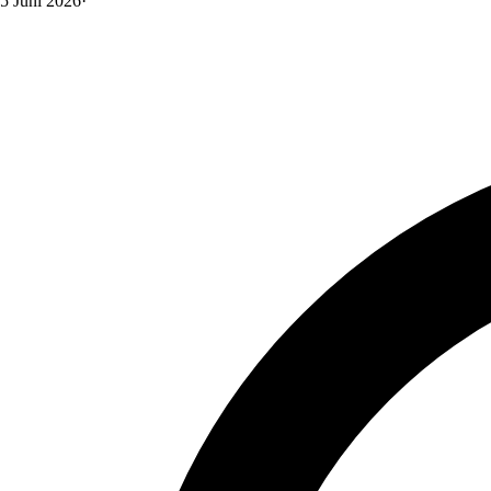
5 Juni 2026
·