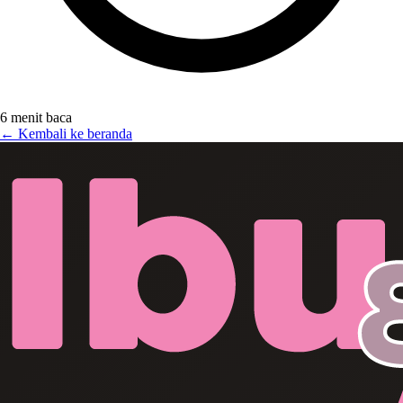
6 menit baca
← Kembali ke beranda