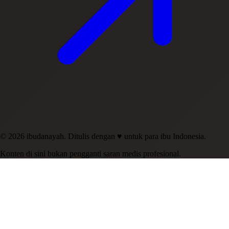
© 2026 ibudanayah. Ditulis dengan ♥ untuk para ibu Indonesia.
Konten di sini bukan pengganti saran medis profesional.