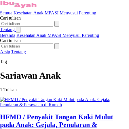
Semua
Kesehatan Anak
MPASI
Menyusui
Parenting
Cari tulisan
Tentang
Beranda
Kesehatan Anak
MPASI
Menyusui
Parenting
Cari tulisan
Arsip
Tentang
Tag
Sariawan Anak
1 Tulisan
HFMD / Penyakit Tangan Kaki Mulut
pada Anak: Gejala, Penularan &